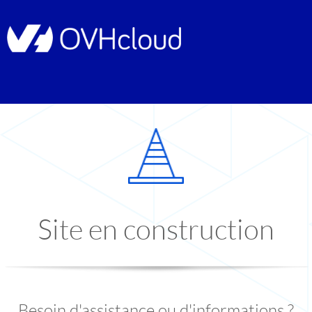
Site en construction
Besoin d'assistance ou d'informations ?